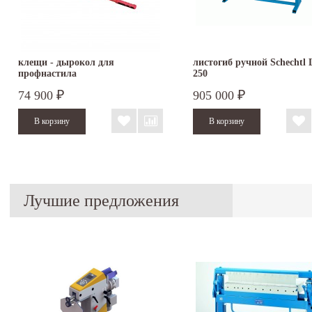
клещи - дырокол для
листогиб ручной Schechtl
профнастила
250
74 900
905 000
₽
₽
Лучшие предложения