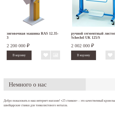
зиговочная машина RAS 12.35-
ручной сегментный листо
3
Schechtl UK 125/S
2 200 000
2 002 000
₽
₽
Немного о нас
Добро пожаловать в наш интернет-магазин!
«25 станков»
– это качественный кровель
швейцарские станки для тонколистового металла.