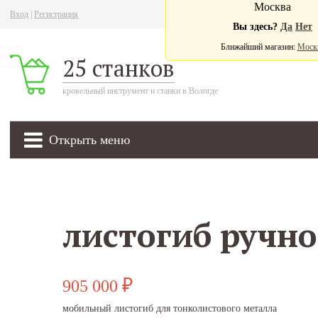
Москва
Вход
|
Регистрация
Ва
Вы здесь?
Да
Нет
Ближайший магазин:
Моск
25 станков
кровельный инструмент и станки в Вологде
Открыть меню
905 000
₽
мобильный листогиб для тонколистового металла