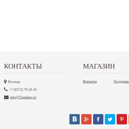
КОНТАКТЫ
МАГАЗИН
Контакты
Поддержк
Вологда
+7 (8172) 70-24-10
info@25stankov.ru