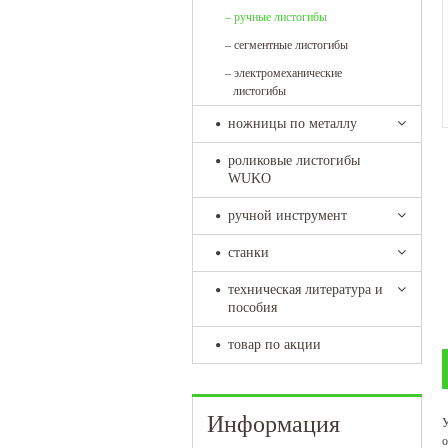
–
ручные листогибы
–
сегментные листогибы
–
электромеханические
листогибы
ножницы по металлу
роликовые листогибы
WUKO
ручной инструмент
станки
техническая литература и
пособия
товар по акции
Информация
У
о