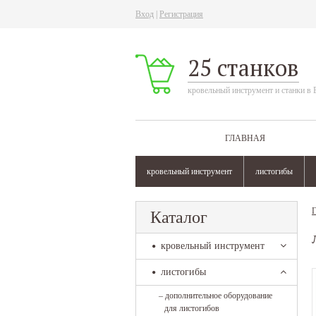
Вход
|
Регистрация
25 станков
кровельный инструмент и станки в 
ГЛАВНАЯ
кровельный инструмент
листогибы
Г
Каталог
кровельный инструмент
листогибы
–
дополнительное оборудование
для листогибов