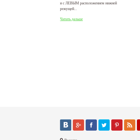
и с ЛЕВЫМ расположением нижней
де
режущей...
Ч
Читать дальше