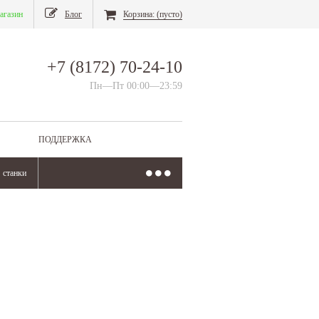
агазин
Блог
Корзина:
(пусто)
+7 (8172) 70-24-10
Пн—Пт 00:00—23:59
ПОДДЕРЖКА
станки