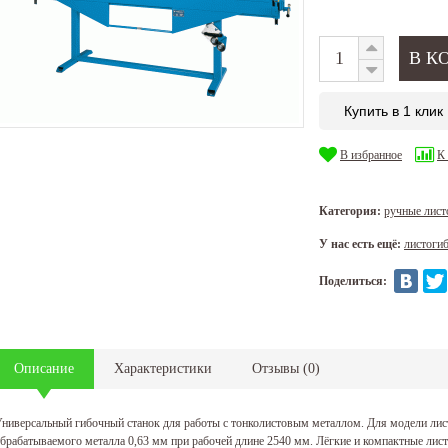
Купить в 1 клик
В избранное
К
Категория:
ручные лист
У нас есть ещё:
листоги
Поделиться:
Описание
Характеристики
Отзывы
(
0
)
ниверсальный гибочный станок для работы с тонколистовым металлом. Для модели лис
брабатываемого металла 0,63 мм при рабочей длине 2540 мм. Лёгкие и компактные листо