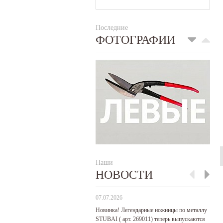
Последние
ФОТОГРАФИИ
Наши
НОВОСТИ
07.07.2026
29
Новинка! Легендарные ножницы по металлу
Р
STUBAI ( арт. 269011) теперь выпускаются
пр