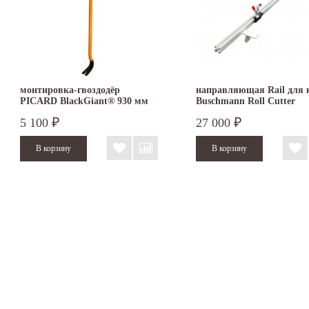
монтировка-гвоздодёр
направляющая Rail для 
PICARD BlackGiant® 930 мм
Buschmann Roll Cutter
5 100
27 000
₽
₽