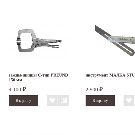
зажим-щипцы С-тип FREUND
инструмент МАЛКА STU
150 мм
4 100
2 900
₽
₽