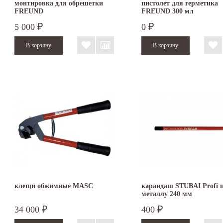
монтировка для обрешетки
пистолет для герметика
FREUND
FREUND 300 мл
5 000
0
₽
₽
клещи обжимные MASC
карандаш STUBAI Profi 
металлу 240 мм
34 000
400
₽
₽