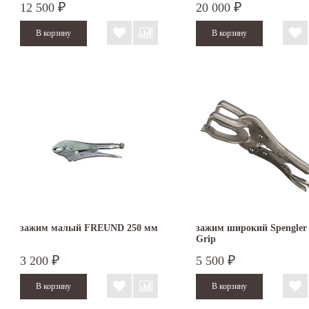
12 500
20 000
₽
₽
зажим малый FREUND 250 мм
зажим широкий Spengler 
Grip
3 200
5 500
₽
₽