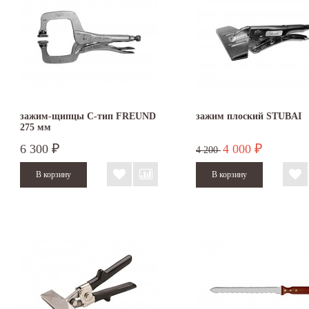
зажим-щипцы С-тип FREUND
зажим плоский STUBAI
275 мм
6 300
4 000
₽
₽
4 200