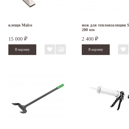
клещи Malco
нож для теплоизоляции S
200 мм
15 000
2 400
₽
₽