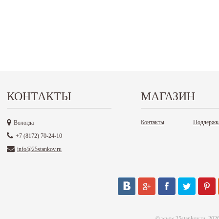
КОНТАКТЫ
МАГАЗИН
Контакты
Поддержк
Вологда
+7 (8172) 70-24-10
info@25stankov.ru
©
www.25stankov.ru
, 202