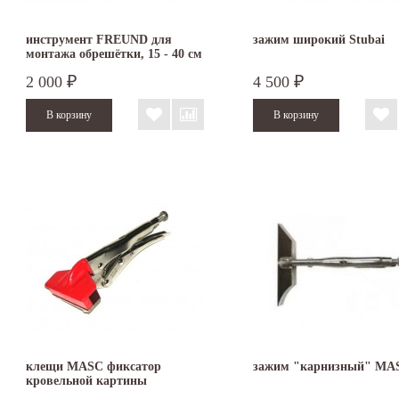
инструмент FREUND для
зажим широкий Stubai
монтажа обрешётки, 15 - 40 см
2 000
4 500
₽
₽
клещи MASC фиксатор
зажим "карнизный" MA
кровельной картины