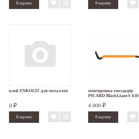
клей ENKOLIT для металлов
монтировка-гвоздодёр
PICARD BlackGiant® 610
0
4 000
₽
₽