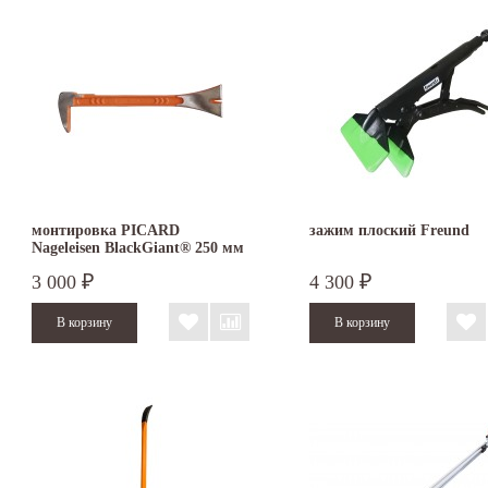
монтировка PICARD
зажим плоский Freund
Nageleisen BlackGiant® 250 мм
3 000
4 300
₽
₽