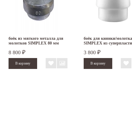
боёк из мягкого металла для
боёк для киянки/молотк
молотков SIMPLEX 80 мм
SIMPLEX из суперпласти
3209.080
мм 3207.060
8 800
3 800
₽
₽