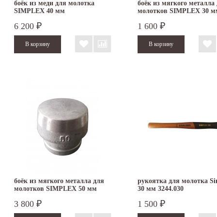
боёк из меди для молотка
боёк из мягкого металла
SIMPLEX 40 мм
молотков SIMPLEX 30 м
3209.030
6 200
1 600
₽
₽
боёк из мягкого металла для
рукоятка для молотка Si
молотков SIMPLEX 50 мм
30 мм 3244.030
3209.050
3 800
1 500
₽
₽