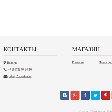
КОНТАКТЫ
МАГАЗИН
Контакты
Поддержк
Вологда
+7 (8172) 70-24-10
info@25stankov.ru
©
www.25stankov.ru
, 202