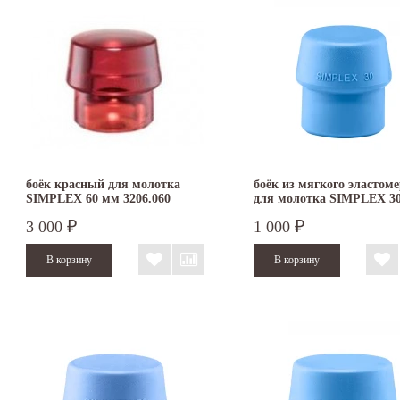
боёк красный для молотка
боёк из мягкого эластом
SIMPLEX 60 мм 3206.060
для молотка SIMPLEX 3
3201.030
3 000
1 000
₽
₽