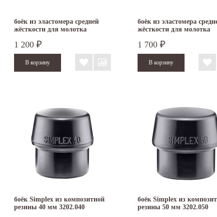
боёк из эластомера средней
боёк из эластомера средн
жёсткости для молотка
жёсткости для молотка
SIMPLEX 40 мм 3203.040
SIMPLEX 50 мм 3203.050
1 200
1 700
₽
₽
боёк Simplex из композитной
боёк Simplex из компози
резины 40 мм 3202.040
резины 50 мм 3202.050