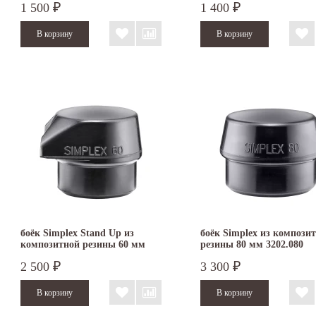
1 500
1 400
₽
₽
боёк Simplex Stand Up из
боёк Simplex из компози
композитной резины 60 мм
резины 80 мм 3202.080
2 500
3 300
₽
₽