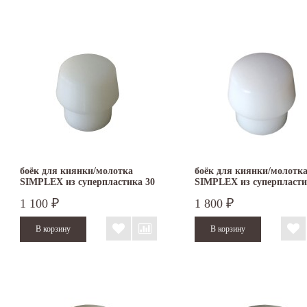
боёк для киянки/молотка
боёк для киянки/молотк
SIMPLEX из суперпластика 30
SIMPLEX из суперпласти
мм 3207.030
мм 3207.040
1 100
1 800
₽
₽