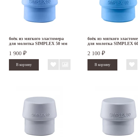
боёк из мягкого эластомера
боёк из мягкого эластом
для молотка SIMPLEX 50 мм
для молотка SIMPLEX 6
3201.050
3201.060
1 900
2 100
₽
₽