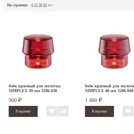
На странице
6
15
30
45
все
боёк красный для молотка
боёк красный для молот
SIMPLEX 30 мм 3206.030
SIMPLEX 40 мм 3206.040
900
1 400
₽
₽