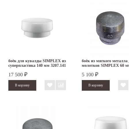
боёк для кувалды SIMPLEX из
боёк из мягкого металла
суперпластика 140 мм 3207.141
молотков SIMPLEX 60 м
3209.060
17 500
5 100
₽
₽