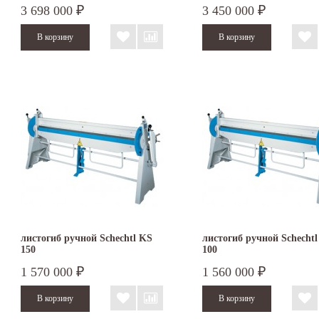
3 698 000
3 450 000
₽
₽
листогиб ручной Schechtl KS
листогиб ручной Schecht
150
100
1 570 000
1 560 000
₽
₽