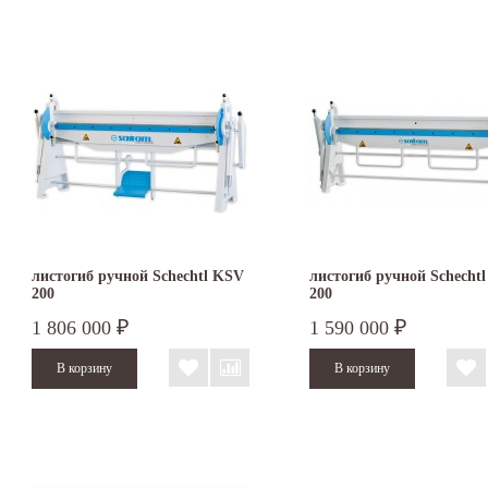
листогиб ручной Schechtl KSV
листогиб ручной Schecht
200
200
1 806 000
1 590 000
₽
₽