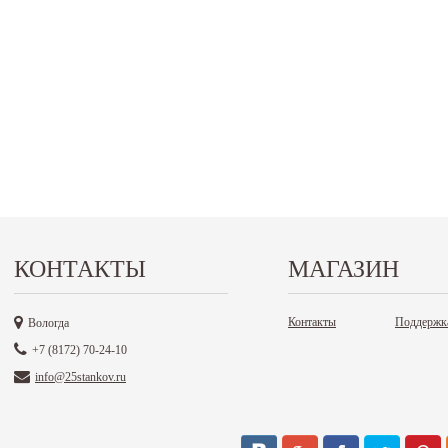
КОНТАКТЫ
МАГАЗИН
Контакты
Поддержк
Вологда
+7 (8172) 70-24-10
info@25stankov.ru