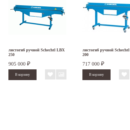
листогиб ручной Schechtl LBX
листогиб ручной Schecht
250
200
905 000
717 000
₽
₽