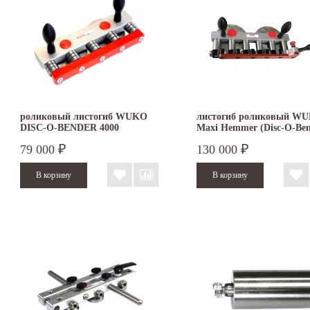
роликовый листогиб WUKO
листогиб роликовый W
DISC-O-BENDER 4000
Maxi Hemmer (Disc-O-Be
Flex) 4052
79 000
130 000
₽
₽