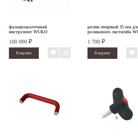
фальцезакаточный
ролик опорный 35 мм дл
инструмент WUKO
роликового листогиба 
Lock'n'Roller 1040
100 000
1 700
₽
₽