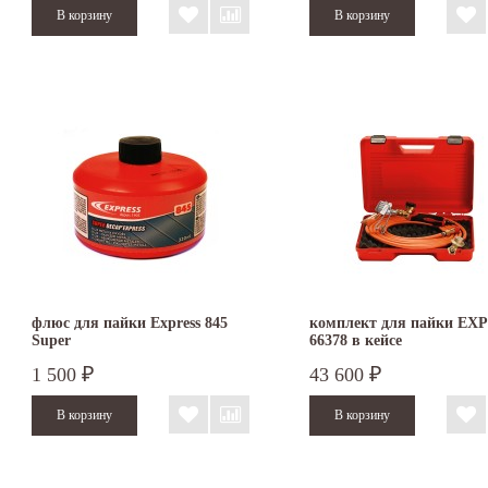
флюс для пайки Express 845
комплект для пайки EX
Super
66378 в кейсе
1 500
43 600
₽
₽