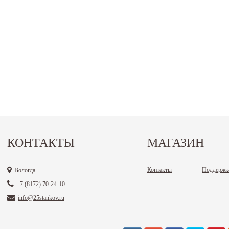
КОНТАКТЫ
МАГАЗИН
Контакты
Поддержк
Вологда
+7 (8172) 70-24-10
info@25stankov.ru