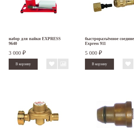
набор для пайки EXPRESS
быстроразъёмное соедин
9640
Express 911
3 000
5 000
₽
₽