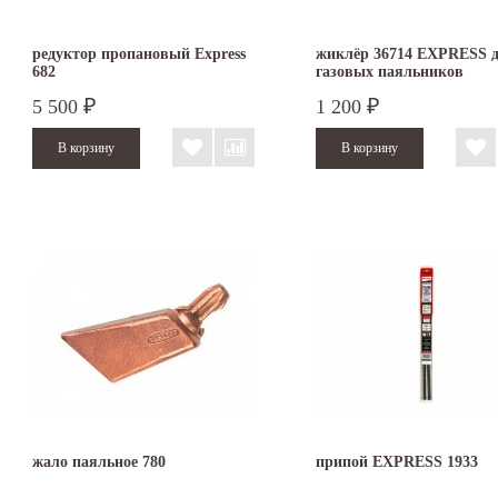
редуктор пропановый Express
жиклёр 36714 EXPRESS 
682
газовых паяльников
5 500
1 200
₽
₽
жало паяльное 780
припой EXPRESS 1933