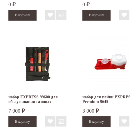
0
0
₽
₽
набор EXPRESS 99600 для
набор для пайки EXPRE
обслуживания газовых
Premium 9645
паяльников
7 000
3 000
₽
₽