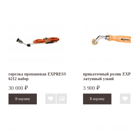
горелка пропановая EXPRESS
прикаточный ролик EX
6212 набор
латунный узкий
30 000
3 900
₽
₽