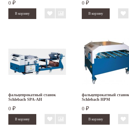
0
0
₽
₽
фальцепрокатный станок
фальцепрокатный стано
Schlebach SPA-AH
Schlebach HPM
0
0
₽
₽