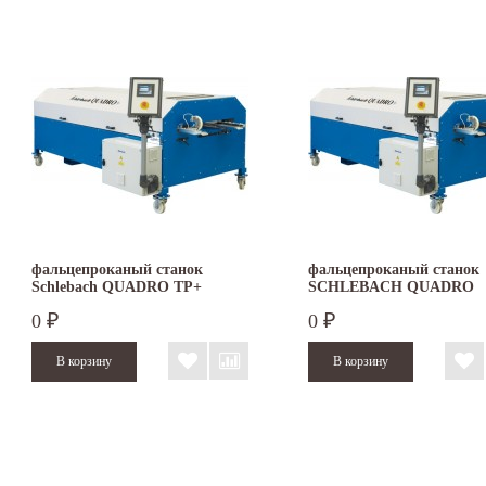
фальцепроканый станок
фальцепроканый станок
Schlebach QUADRO TP+
SCHLEBACH QUADRO
FASAD
0
0
₽
₽