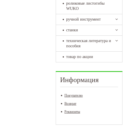
роликовые листогибы
WUKO
ручной инструмент
станки
техническая литература и
пособия
товар по акции
Информация
Покупателю
Возврат
Реквизиты