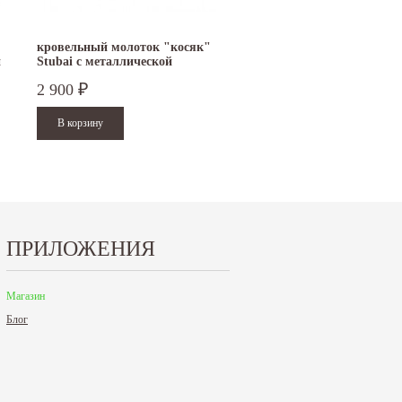
кровельный молоток "косяк"
й
Stubai с металлической
рукояткой
2 900
₽
ПРИЛОЖЕНИЯ
Магазин
Блог