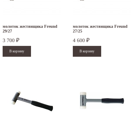
молоток жестянщика Freund
молоток жестянщика Freund
29/27
27/25
3 700
4 600
₽
₽