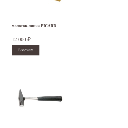
молоток-ляпка PICARD
12 000
₽