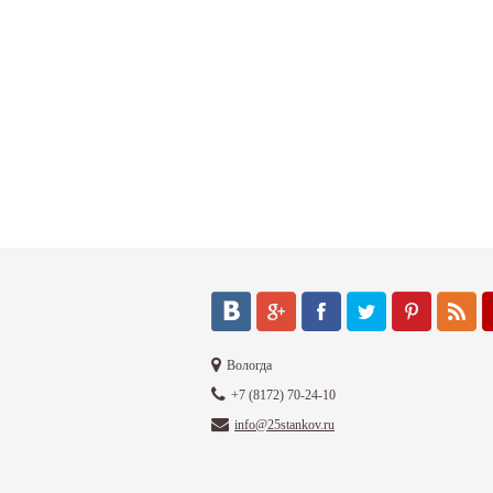
Вологда
+7 (8172) 70-24-10
info@25stankov.ru