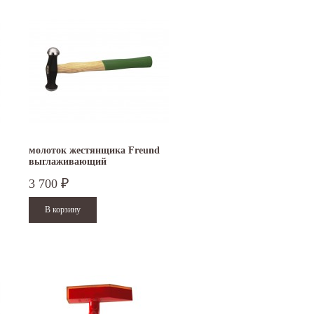
молоток жестянщика Freund
выглаживающий
3 700
₽