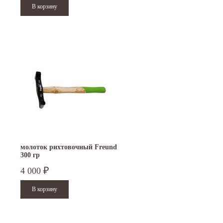
молоток рихтовочный Freund
300 гр
4 000
₽