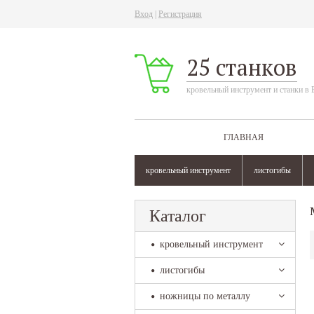
Вход
|
Регистрация
25 станков
кровельный инструмент и станки в 
ГЛАВНАЯ
кровельный инструмент
листогибы
Каталог
кровельный инструмент
листогибы
ножницы по металлу