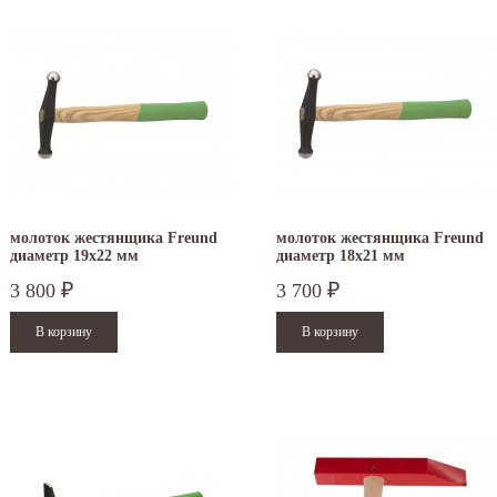
молоток жестянщика Freund
молоток жестянщика Freund
диаметр 19х22 мм
диаметр 18х21 мм
3 800
3 700
₽
₽