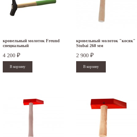
кровельный молоток Freund
кровельный молоток "косяк"
специальный
Stubai 260 мм
4 200
2 900
₽
₽