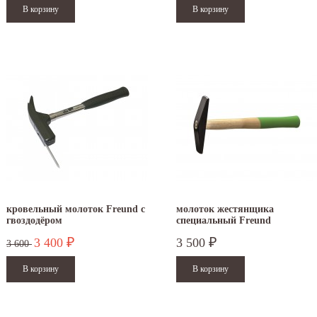
кровельный молоток Freund с
молоток жестянщика
гвоздодёром
специальный Freund
3 400
3 500
₽
₽
3 600