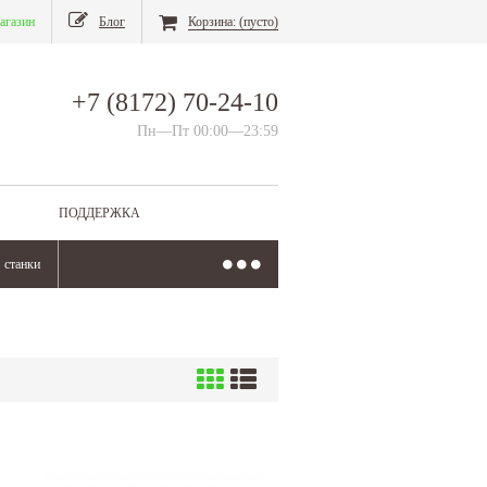
агазин
Блог
Корзина:
(пусто)
+7 (8172) 70-24-10
Пн—Пт 00:00—23:59
ПОДДЕРЖКА
станки