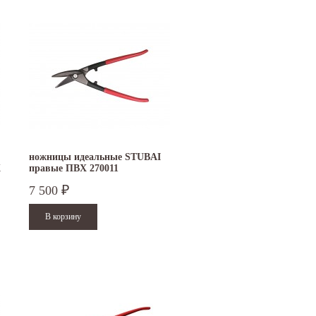
ножницы идеальные STUBAI
Х
правые ПВХ 270011
7 500
₽