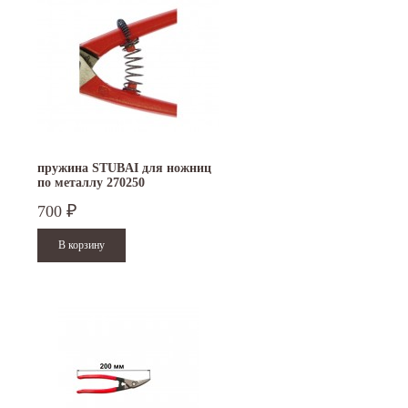
пружина STUBAI для ножниц
по металлу 270250
700
₽