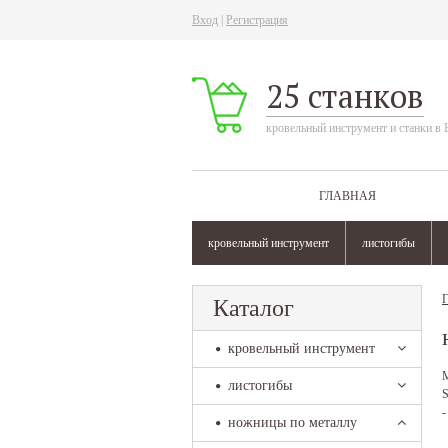
Вход
|
Регистрация
25 станков
кровельный инструмент и станки в 
ГЛАВНАЯ
кровельный инструмент
листогибы
Г
Каталог
кровельный инструмент
М
листогибы
S
-
ножницы по металлу