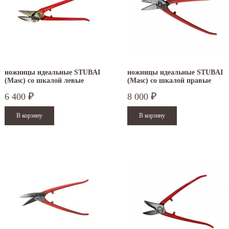
ножницы идеальные STUBAI
ножницы идеальные STUBAI
(Masc) со шкалой левые
(Masc) со шкалой правые
270515
270015
6 400
8 000
₽
₽