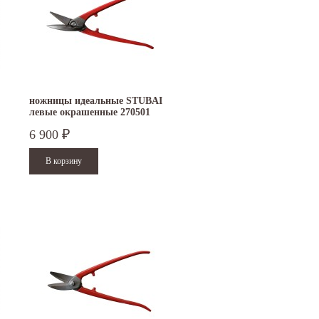
ножницы идеальные STUBAI
левые окрашенные 270501
6 900
₽