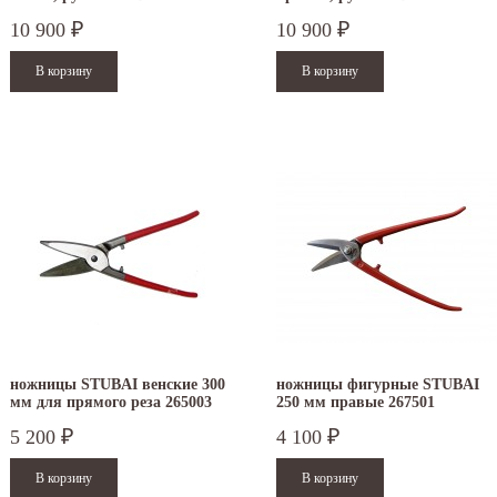
10 900
10 900
₽
₽
ножницы STUBAI венские 300
ножницы фигурные STUBAI
мм для прямого реза 265003
250 мм правые 267501
5 200
4 100
₽
₽