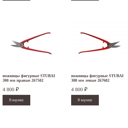
ножницы фигурные STUBAI
ножницы фигурные STUBAI
300 мм правые 267502
300 мм левые 267602
4 800
4 800
₽
₽