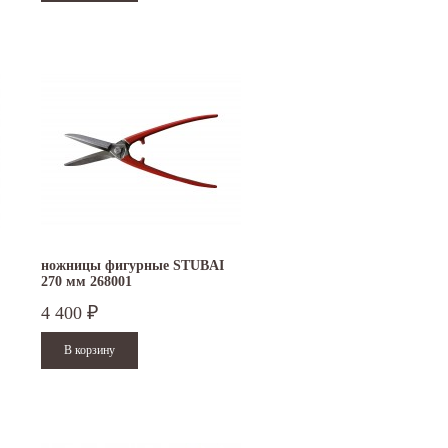
ножницы фигурные STUBAI
270 мм 268001
4 400
₽