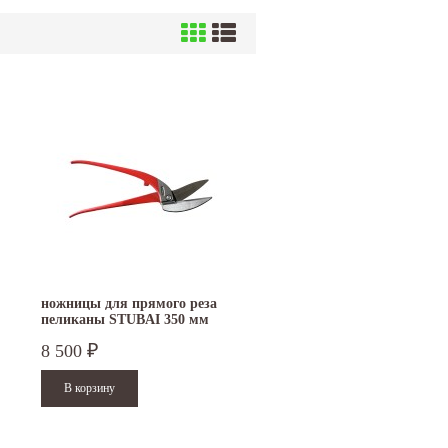
ножницы для прямого реза
пеликаны STUBAI 350 мм
окрашенные правые 269001
8 500
₽