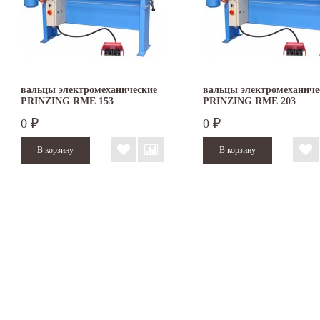
вальцы электромеханические
вальцы электромеханиче
PRINZING RME 153
PRINZING RME 203
0
0
₽
₽