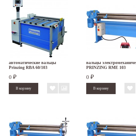
автоматические вальцы
вальцы электромеханиче
Prinzing RBA 60/103
PRINZING RME 103
0
0
₽
₽