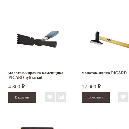
молоток-кирочка каменщика
молоток-ляпка PICARD
PICARD зубчатый
4 800
12 000
₽
₽