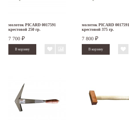
молоток PICARD 0017591
молоток PICARD 001759
крестовой 250 гр.
крестовой 375 гр.
7 700
7 800
₽
₽