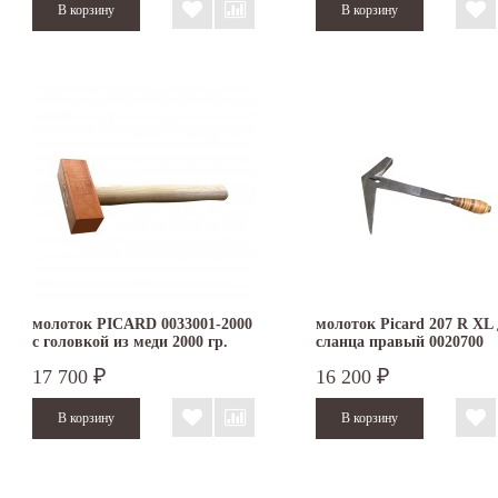
молоток PICARD 0033001-2000
молоток Picard 207 R XL
с головкой из меди 2000 гр.
сланца правый 0020700
17 700
16 200
₽
₽