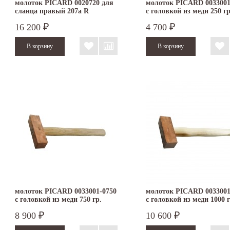
молоток PICARD 0020720 для
молоток PICARD 0033001
сланца правый 207a R
с головкой из меди 250 гр
16 200
4 700
₽
₽
молоток PICARD 0033001-0750
молоток PICARD 0033001
с головкой из меди 750 гр.
с головкой из меди 1000 г
8 900
10 600
₽
₽