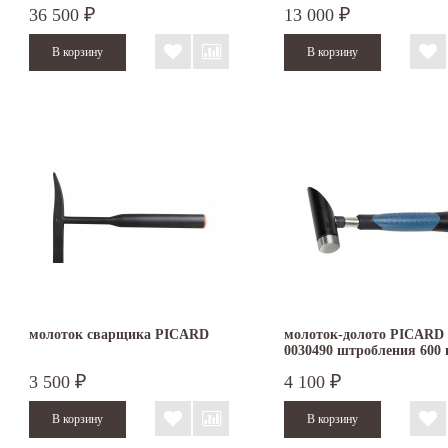
36 500
13 000
₽
₽
молоток сварщика PICARD
молоток-долото PICARD
0030490 штробления 600 
3 500
4 100
₽
₽