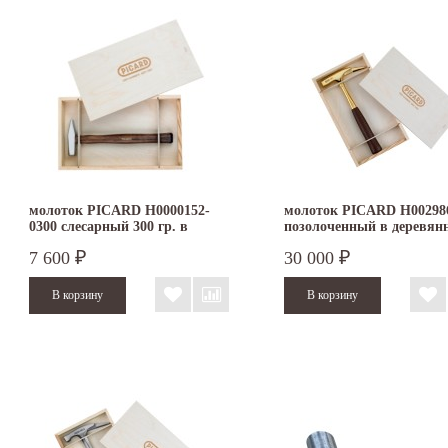
молоток PICARD H0000152-
молоток PICARD H00298
0300 слесарный 300 гр. в
позолоченный в деревян
деревянной коробке
коробке
7 600
30 000
₽
₽