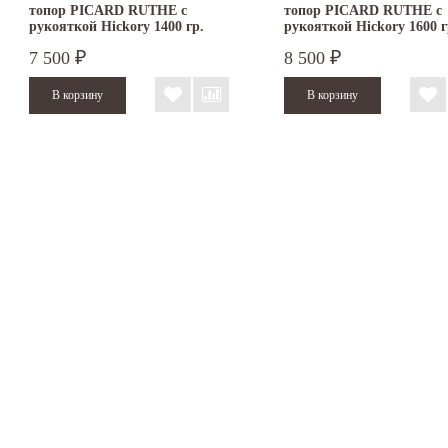
топор PICARD RUTHE с
топор PICARD RUTHE с
рукояткой Hickory 1400 гр.
рукояткой Hickory 1600 г
3014064019
3016064019
7 500
8 500
₽
₽