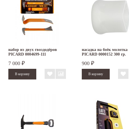
набор из двух гвоздодёров
насадка на боёк молотка
PICARD 0004699-111
PICARD 0000152 300 гр.
7 000
900
₽
₽