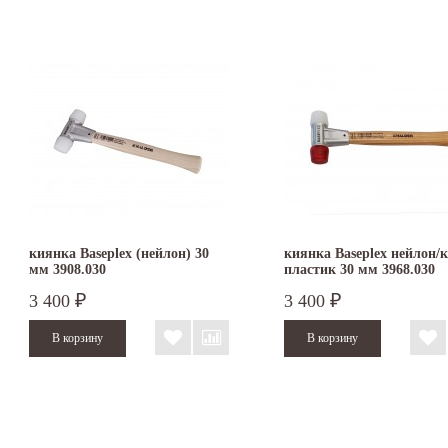
киянка Baseplex (нейлон) 30
киянка Baseplex нейлон/к
мм 3908.030
пластик 30 мм 3968.030
3 400
3 400
₽
₽