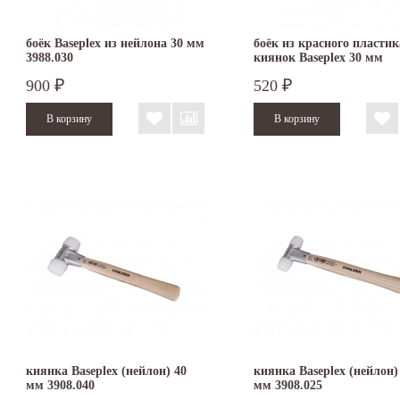
боёк Baseplex из нейлона 30 мм
боёк из красного пластик
3988.030
киянок Baseplex 30 мм
3966.030
900
520
₽
₽
киянка Baseplex (нейлон) 40
киянка Baseplex (нейлон)
мм 3908.040
мм 3908.025