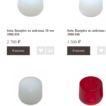
боёк Baseplex из нейлона 50 мм
боёк Baseplex из нейлона
3988.050
3988.040
2 700
1 500
₽
₽