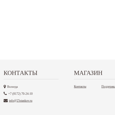
КОНТАКТЫ
МАГАЗИН
Контакты
Поддержк
Вологда
+7 (8172) 70-24-10
info@25stankov.ru