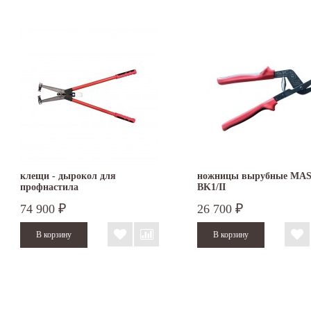
клещи - дырокол для
ножницы вырубные MA
профнастила
BK1/II
74 900
26 700
₽
₽