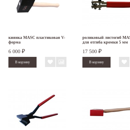
киянка MASC пластиковая V-
роликовый листогиб MA
форма
для отгиба кромки 5 мм
6 000
17 500
₽
₽