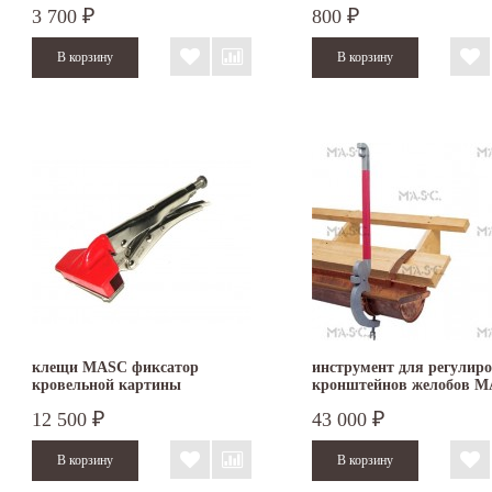
3 700
800
₽
₽
клещи MASC фиксатор
инструмент для регулир
кровельной картины
кронштейнов желобов 
12 500
43 000
₽
₽