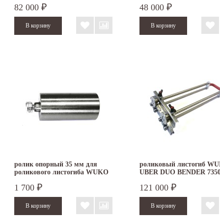
82 000
48 000
₽
₽
ролик опорный 35 мм для
роликовый листогиб W
роликового листогиба WUKO
UBER DUO BENDER 735
1 700
121 000
₽
₽