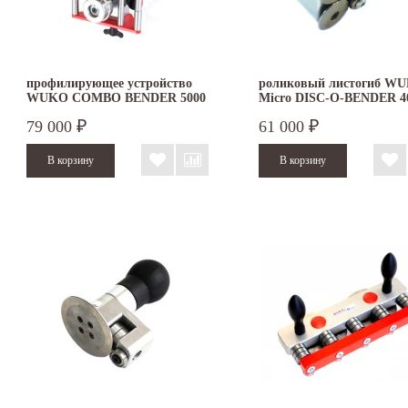
профилирующее устройство
роликовый листогиб W
WUKO COMBO BENDER 5000
Micro DISC-O-BENDER 4
79 000
61 000
₽
₽