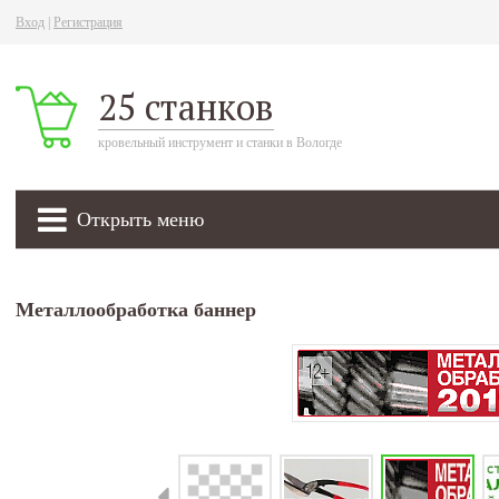
Вход
|
Регистрация
25 станков
кровельный инструмент и станки в Вологде
Открыть меню
Металлообработка баннер