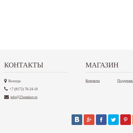
КОНТАКТЫ
МАГАЗИН
Контакты
Поддержк
Вологда
+7 (8172) 70-24-10
info@25stankov.ru