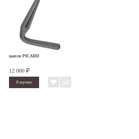
цапля PICARD
12 000
₽