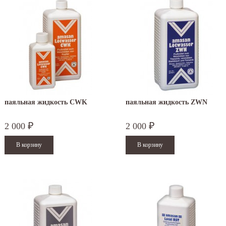
паяльная жидкость CWK
паяльная жидкость ZWN
2 000
2 000
₽
₽