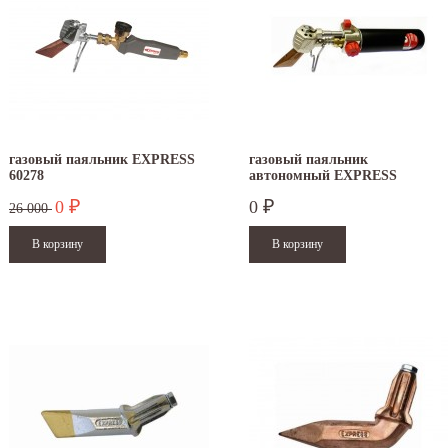
газовый паяльник EXPRESS
газовый паяльник
60278
автономный EXPRESS
0
0
₽
₽
26 000