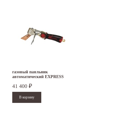
газовый паяльник
автоматический EXPRESS
367/8
41 400
₽