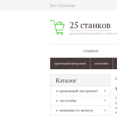
Вход
|
Регистрация
25 станков
кровельный инструмент и станки в 
ГЛАВНАЯ
кровельный инструмент
листогибы
Г
Каталог
кровельный инструмент
П
листогибы
(
ц
ножницы по металлу
п