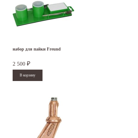
набор для пайки Freund
2 500
₽