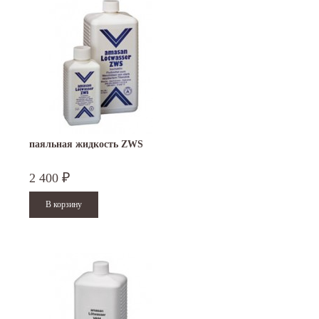
паяльная жидкость ZWS
2 400
₽