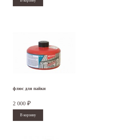
флюс для пайки
2 000
₽