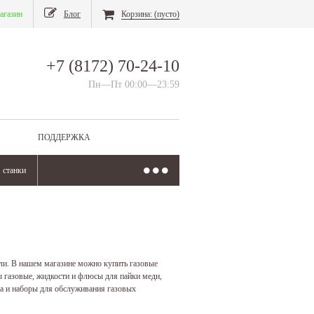
агазин
Блог
Корзина:
(пусто)
+7 (8172) 70-24-10
Пн—Пт 00:00—23:59
ПОДДЕРЖКА
станки
ли. В нашем магазине можно купить газовые
ы газовые, жидкости и флюсы для пайки меди,
ла и наборы для обслуживания газовых