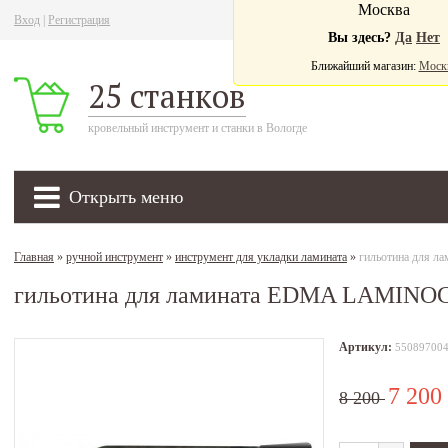
Москва
Вход
|
Регистрация
Ва
Вы здесь?
Да
Нет
Ближайший магазин:
Моск
25 станков
кровельный инструмент и станки в Вологде
Открыть меню
Главная
»
ручной инструмент
»
инструмент для укладки ламината
»
гильотина для 
гильотина для ламината EDMA LAMINOC
Артикул:
55089700
7 200
8 200