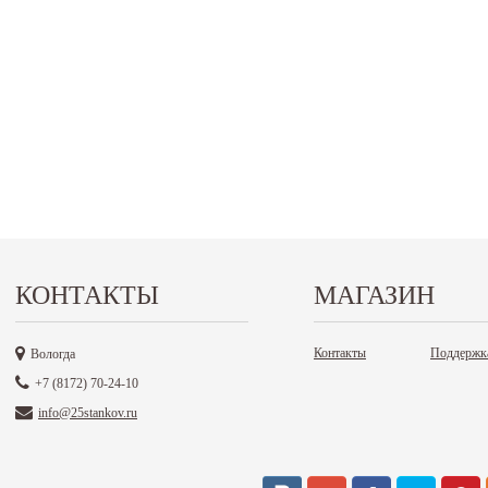
КОНТАКТЫ
МАГАЗИН
Контакты
Поддержк
Вологда
+7 (8172) 70-24-10
info@25stankov.ru