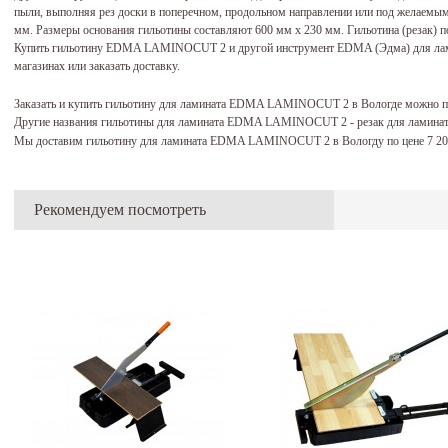
пыли, выполняя рез доски в поперечном, продольном направлении или под желаемым
мм. Размеры основания гильотины составляют 600 мм х 230 мм. Гильотина (резак) по
Купить гильотину EDMA LAMINOCUT 2 и другой инструмент EDMA (Эдма) для лами
магазинах или заказать доставку.
Заказать и купить гильотину для ламината EDMA LAMINOCUT 2 в Вологде можно п
Другие названия гильотины для ламината EDMA LAMINOCUT 2 - резак для ламинат
Мы доставим гильотину для ламината EDMA LAMINOCUT 2 в Вологду по цене 7 2
Рекомендуем посмотреть